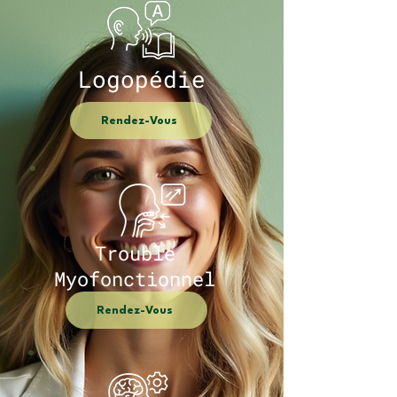
Logopédie
Rendez-Vous
Trouble
Myofonctionnel
Rendez-Vous