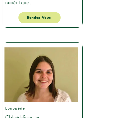
numérique.
Rendez-Vous
Logopède
Chloé Hissette