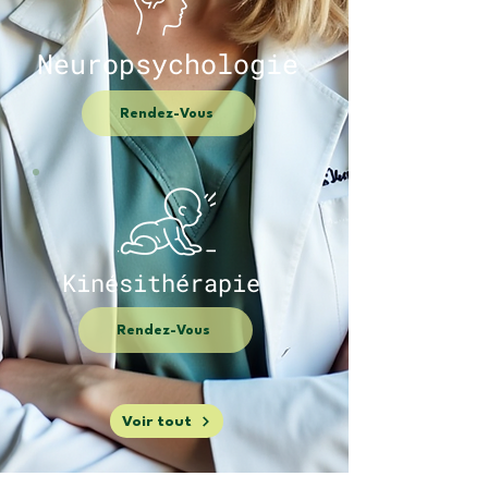
Neuropsychologie
Rendez-Vous
Kinésithérapie
Rendez-Vous
Voir tout