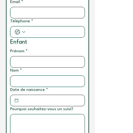
Email
*
Téléphone
*
Enfant
Prénom
*
Nom
*
Date de naissance
*
Pourquoi souhaitez-vous un suivi?